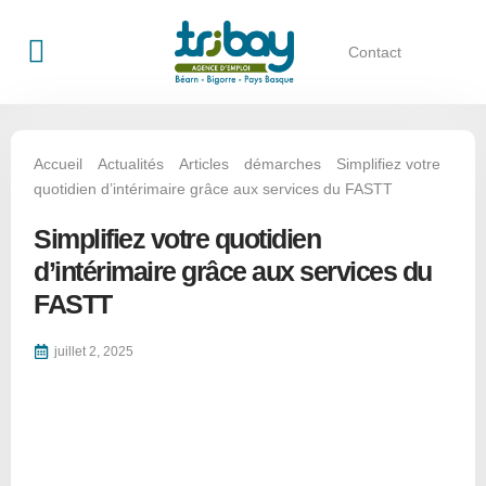
Contact
Qui sommes-nous ?
Offres d’emploi
Accueil
Actualités
Articles
démarches
Simplifiez votre
quotidien d’intérimaire grâce aux services du FASTT
Simplifiez votre quotidien
d’intérimaire grâce aux services du
FASTT
juillet 2, 2025