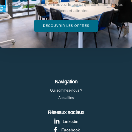
Consultez nos offres et trouvez le poste qui correspond à vos
compétences et attentes.
DÉCOUVRIR LES OFFRES
Navigation
Qui sommes-nous ?
Actualités
Réseaux sociaux
Linkedin
Facebook