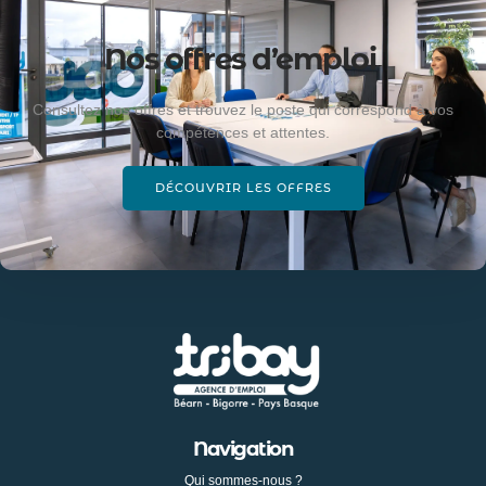
Nos offres d’emploi
Consultez nos offres et trouvez le poste qui correspond à vos
compétences et attentes.
DÉCOUVRIR LES OFFRES
Navigation
Qui sommes-nous ?