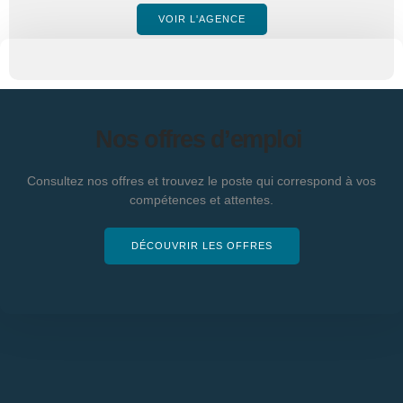
VOIR L'AGENCE
Nos offres d’emploi
Consultez nos offres et trouvez le poste qui correspond à vos
compétences et attentes.
DÉCOUVRIR LES OFFRES