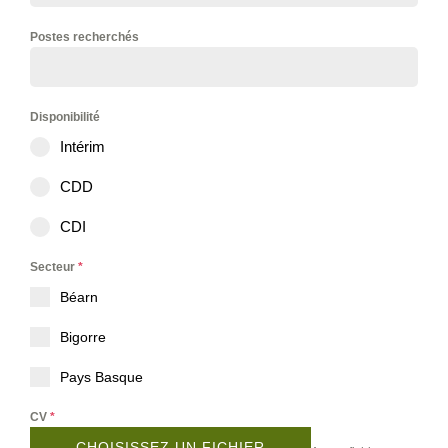
Postes recherchés
Disponibilité
Intérim
CDD
CDI
Secteur
*
Béarn
Bigorre
Pays Basque
CV
*
CHOISISSEZ UN FICHIER