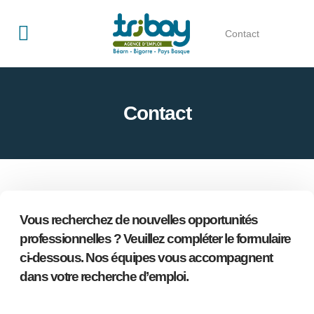
Contact
Qui sommes-nous ?
Offres d’emploi
Contact
Vous recherchez de nouvelles opportunités
professionnelles ? Veuillez compléter le formulaire
ci-dessous. Nos équipes vous accompagnent
dans votre recherche d’emploi.