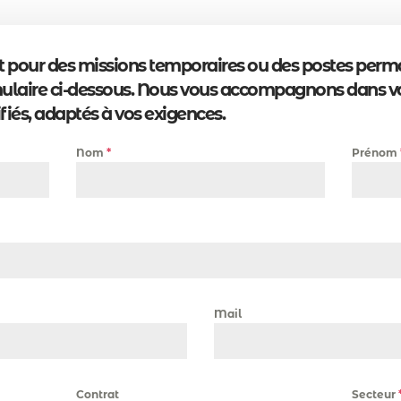
it pour des missions temporaires ou des postes perm
rmulaire ci-dessous. Nous vous accompagnons dans v
fiés, adaptés à vos exigences.
Nom
*
Prénom
Mail
Contrat
Secteur