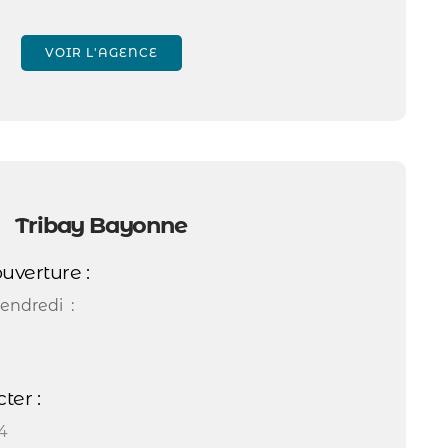
VOIR L'AGENCE
Tribay Bayonne
uverture :
endredi :
ter :
4