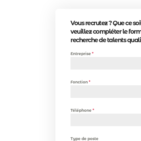
Vous recrutez ? Que ce so
veuillez compléter le fo
recherche de talents quali
Entreprise
*
Fonction
*
Téléphone
*
Type de poste