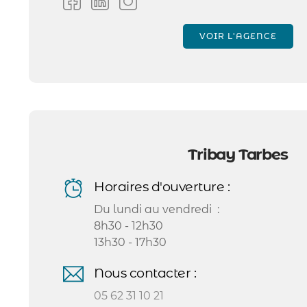
VOIR L'AGENCE
Tribay Tarbes
Horaires d'ouverture :
Du lundi au vendredi :
8h30 - 12h30
13h30 - 17h30
Nous contacter :
05 62 31 10 21