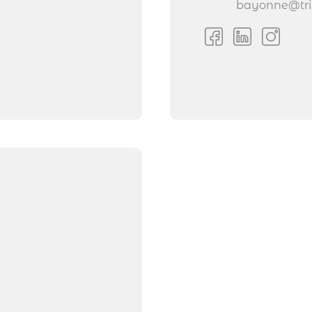
bayonne@tri