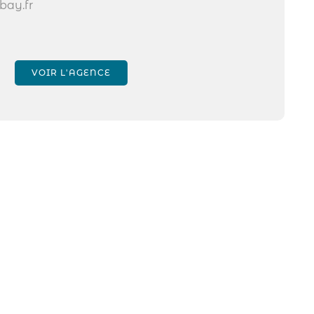
bay.fr
VOIR L'AGENCE