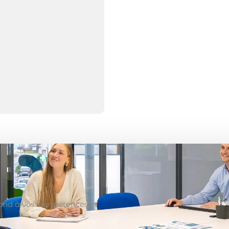
spond à vos compétences et