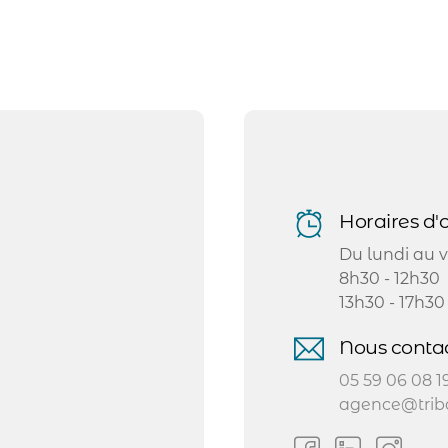
Horaires d'o
Du lundi au v
8h30 - 12h30
13h30 - 17h30
Nous contac
05 59 06 08 1
agence@triba