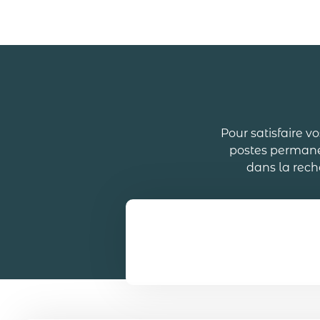
Pour satisfaire v
postes permanen
dans la rech