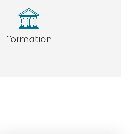
Formation