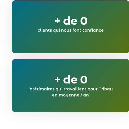
+ de 
0
clients qui nous font confiance
+ de 
0
intérimaires qui travaillent pour Tribay
en moyenne / an