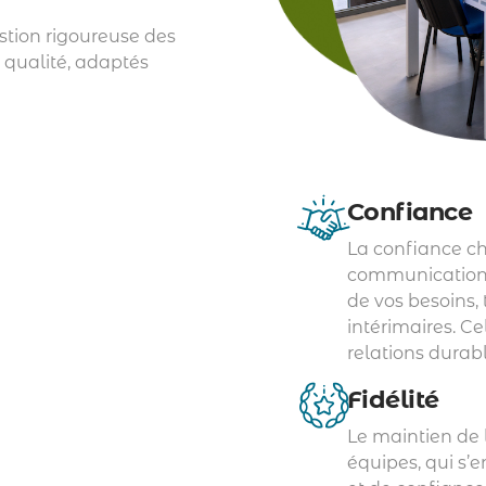
stion rigoureuse des
 qualité, adaptés
Confiance
La confiance ch
communication 
de vos besoins,
intérimaires. Ce
relations durab
Fidélité
Le maintien de l
équipes, qui s’e