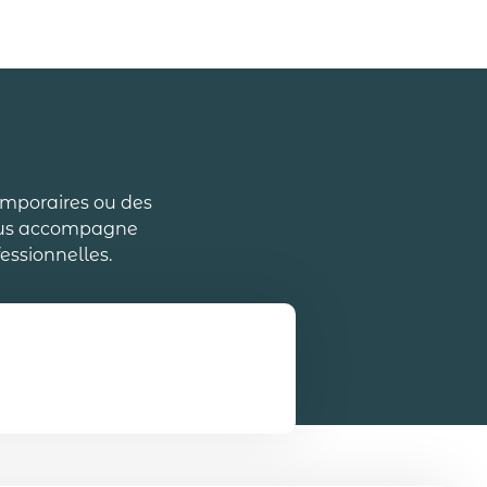
temporaires ou des
 vous accompagne
essionnelles.