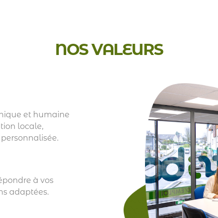
NOS VALEURS
phique et humaine
tion locale,
 personnalisée.
épondre à vos
ns adaptées.