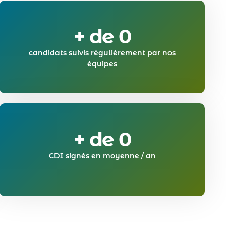
+ de 
0
candidats suivis régulièrement par nos
équipes
+ de 
0
CDI signés en moyenne / an