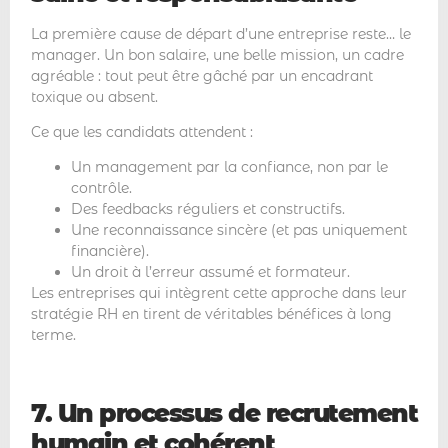
La première cause de départ d’une entreprise reste… le
manager. Un bon salaire, une belle mission, un cadre
agréable : tout peut être gâché par un encadrant
toxique ou absent.
Ce que les candidats attendent :
Un management par la confiance, non par le
contrôle.
Des feedbacks réguliers et constructifs.
Une reconnaissance sincère (et pas uniquement
financière).
Un droit à l’erreur assumé et formateur.
Les entreprises qui intègrent cette approche dans leur
stratégie RH en tirent de véritables bénéfices à long
terme.
7. Un processus de recrutement
humain et cohérent