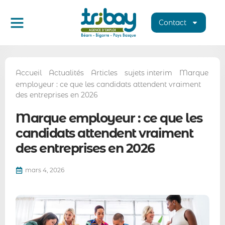
Contact
Accueil
Actualités
Articles
sujets interim
Marque
employeur : ce que les candidats attendent vraiment
des entreprises en 2026
Marque employeur : ce que les
candidats attendent vraiment
des entreprises en 2026
mars 4, 2026