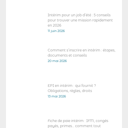
Intérim pour un job d’été : 5 conseils
pour trouver une mission rapidement
en 2026
11 juin 2026
Comment s’inscrire en intérim : étapes,
documents et conseils
20 mai 2026
EPI en intérim : qui fournit ?
Obligations, règles, droits
13 mai 2026
Fiche de paie intérim : IFM, congés
payés, primes… comment tout