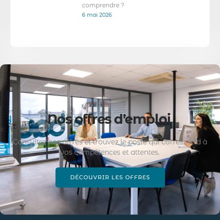
comprendre ?
6 mai 2026
Nos offres d’emploi
Consultez nos offres et trouvez le poste qui correspond à
vos compétences et attentes.
DÉCOUVRIR LES OFFRES