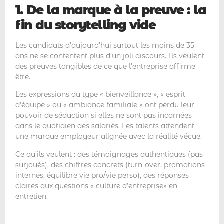
1. De la marque à la preuve : la
fin du storytelling vide
Les candidats d’aujourd’hui surtout les moins de 35
ans ne se contentent plus d’un joli discours. Ils veulent
des preuves tangibles de ce que l’entreprise affirme
être.
Les expressions du type « bienveillance », « esprit
d’équipe » ou « ambiance familiale » ont perdu leur
pouvoir de séduction si elles ne sont pas incarnées
dans le quotidien des salariés. Les talents attendent
une marque employeur alignée avec la réalité vécue.
Ce qu’ils veulent : des témoignages authentiques (pas
surjoués), des chiffres concrets (turn-over, promotions
internes, équilibre vie pro/vie perso), des réponses
claires aux questions « culture d’entreprise» en
entretien.