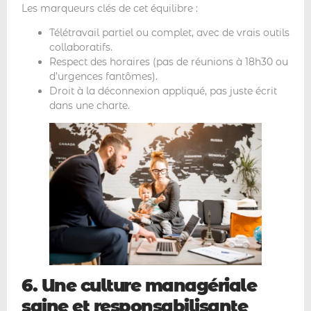
Les marqueurs clés de cet équilibre :
Télétravail partiel ou complet, avec de vrais outils
collaboratifs.
Respect des horaires (pas de réunions à 18h30 ou
d’urgences fantômes).
Droit à la déconnexion appliqué, pas juste écrit
dans une charte.
6. Une culture managériale
saine et responsabilisante