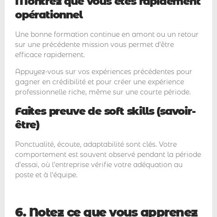
Montrez que vous êtes rapidement
opérationnel
Une bonne formation continue en amont ou un retour
sur une précédente mission vous permet d’être
efficace rapidement.
Appuyez-vous sur vos expériences précédentes pour
gagner en crédibilité et pour créer une expérience
professionnelle riche, même sur une courte période.
Faites preuve de soft skills (savoir-
être)
Ponctualité, écoute, adaptabilité sont clés. Votre
comportement est souvent observé pendant la période
d’essai, où l’entreprise vérifie votre adéquation au
poste et à l’équipe.
6. Notez ce que vous apprenez