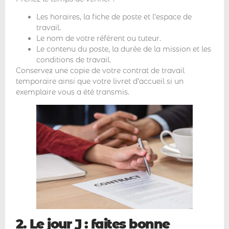
Les horaires, la fiche de poste et l’espace de
travail.
Le nom de votre référent ou tuteur.
Le contenu du poste, la durée de la mission et les
conditions de travail.
Conservez une copie de votre contrat de travail
temporaire ainsi que votre livret d’accueil si un
exemplaire vous a été transmis.
2. Le jour J : faites bonne