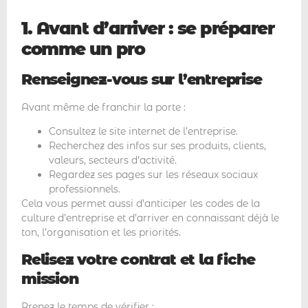
1. Avant d’arriver : se préparer
comme un pro
Renseignez-vous sur l’entreprise
Avant même de franchir la porte :
Consultez le site internet de l’entreprise.
Recherchez des infos sur ses produits, clients,
valeurs, secteurs d’activité.
Regardez ses pages sur les réseaux sociaux
professionnels.
Cela vous permet aussi d’anticiper les codes de la
culture d’entreprise et d’arriver en connaissant déjà le
ton, l’organisation et les priorités.
Relisez votre contrat et la fiche
mission
Prenez le temps de vérifier :