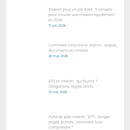
Intérim pour un job d’été : 5 conseils
pour trouver une mission rapidement
en 2026
11 juin 2026
Comment s’inscrire en intérim : étapes,
documents et conseils
20 mai 2026
EPI en intérim : qui fournit ?
Obligations, règles, droits
13 mai 2026
Fiche de paie intérim : IFM, congés
payés, primes… comment tout
comprendre ?