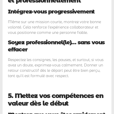
et professionnellement
Intégrez-vous progressivement
Même sur une mission courte, montrez votre bonne
volonté. Cela renforce l’expérience collaborateur et
vous positionne comme une personne fiable.
Soyez professionnel(le)… sans vous
effacer
Respectez les consignes, les pauses, et surtout, si vous
avez un doute, exprimez-vous calmement. Donner un
retour constructif dès le départ peut être bien perçu,
tant qu’il est formulé avec respect.
5. Mettez vos compétences en
valeur dès le début