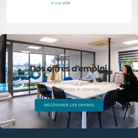
6 mai 2026
Nos offres d’emploi
Consultez nos offres et trouvez le poste qui correspond à
vos compétences et attentes.
DÉCOUVRIR LES OFFRES