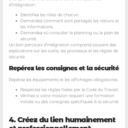
d’intégration :
Identifiez les rôles de chacun.
Demandez comment sont partagés les retours et
les informations.
Demandez où consulter le planning ou le plan de
sécurité.
Un bon parcours d’intégration comprend souvent des
explications sur les outils, les processus et les règles de
sécurité.
Repérez les consignes et la sécurité
Repérez les équipements et les affichages obligatoires.
Respectez les règles fixées par le Code du Travail.
Vérifiez si votre mission requiert une formation
initiale ou des consignes spécifiques à la sécurité.
4. Créez du lien humainement