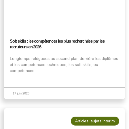
Soft skills : les compétences les plus recherchées par les
recruteurs en 2026
Longtemps reléguées au second plan derrière les diplômes
et les compétences techniques, les soft skills, ou
compétences
17 juin 2026
Articles
,
sujets interim