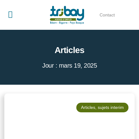
Contact
Qui sommes-nous ?
Offres d’emploi
Articles
Jour : mars 19, 2025
Articles
,
sujets interim