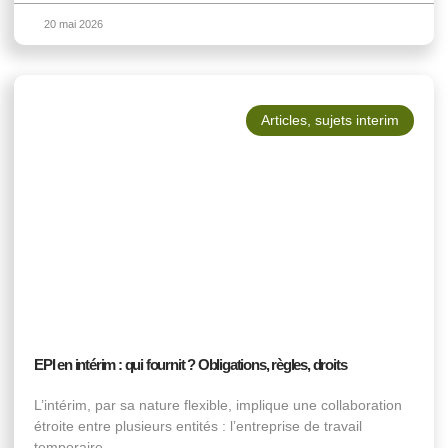
20 mai 2026
Articles
,
sujets interim
EPI en intérim : qui fournit ? Obligations, règles, droits
L’intérim, par sa nature flexible, implique une collaboration
étroite entre plusieurs entités : l’entreprise de travail
temporaire