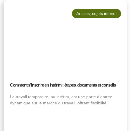
Articles
,
sujets interim
Comment s’inscrire en intérim : étapes, documents et conseils
Le travail temporaire, ou intérim, est une porte d’entrée
dynamique sur le marché du travail, offrant flexibilité