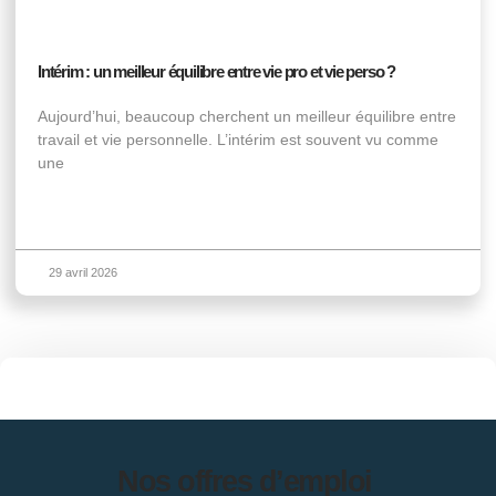
Intérim : un meilleur équilibre entre vie pro et vie perso ?
Aujourd’hui, beaucoup cherchent un meilleur équilibre entre
travail et vie personnelle. L’intérim est souvent vu comme
une
29 avril 2026
Nos offres d’emploi