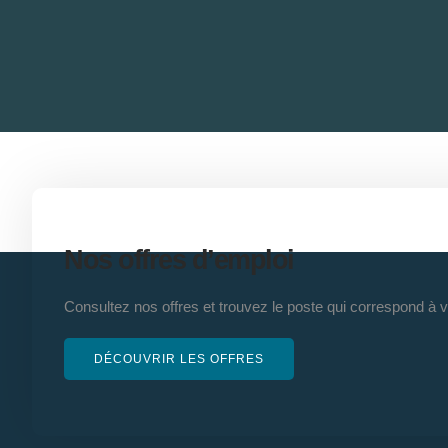
Nos offres d’emploi
Consultez nos offres et trouvez le poste qui correspond à 
DÉCOUVRIR LES OFFRES