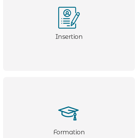
Nous mettons en place des parcours de formation
professionnelle pour nos intérimaires, visant à
améliorer leurs compétences et favoriser leur
Insertion
employabilité.
Formation