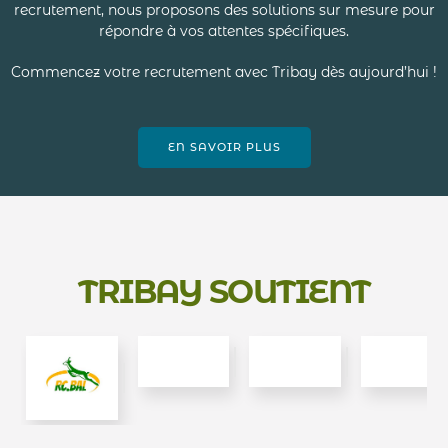
recrutement, nous proposons des solutions sur mesure pour
répondre à vos attentes spécifiques.
Commencez votre recrutement avec Tribay dès aujourd’hui !
EN SAVOIR PLUS
TRIBAY SOUTIENT