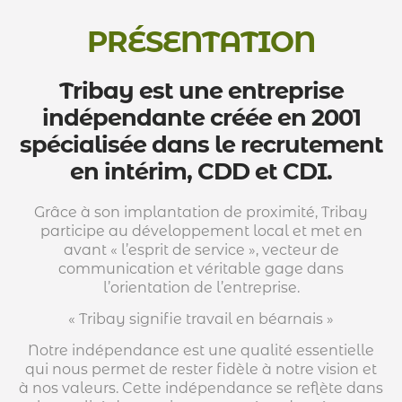
PRÉSENTATION
Tribay est une entreprise
indépendante créée en 2001
spécialisée dans le recrutement
en intérim, CDD et CDI.
Grâce à son implantation de proximité, Tribay
participe au développement local et met en
avant « l’esprit de service », vecteur de
communication et véritable gage dans
l’orientation de l’entreprise.
« Tribay signifie travail en béarnais »
Notre indépendance est une qualité essentielle
qui nous permet de rester fidèle à notre vision et
à nos valeurs. Cette indépendance se reflète dans