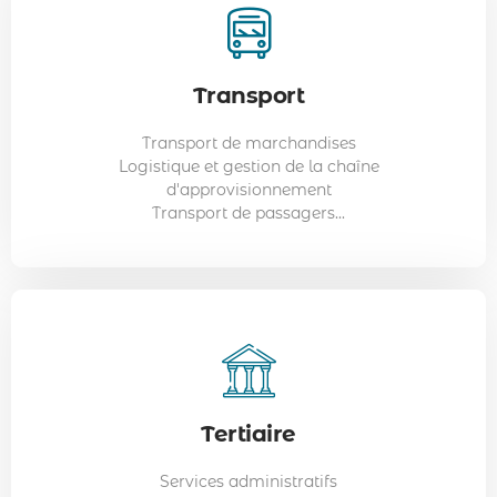
Tertiaire
Transport
Exemples de métiers :
Assistants administratifs
Transport de marchandises
Comptables
Logistique et gestion de la chaîne
Consultants IT
d'approvisionnement
Responsables des ressources humaines...
Transport de passagers...
Tertiaire
Services administratifs