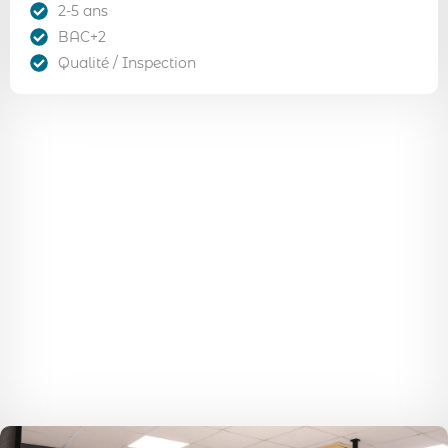
2-5 ans
BAC+2
Qualité / Inspection