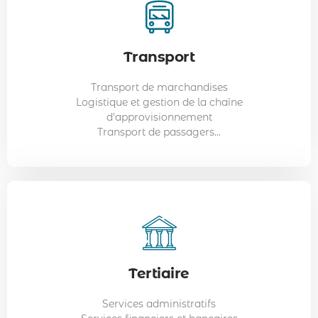
Tertiaire
Transport
Exemples de métiers :
Assistants administratifs
Transport de marchandises
Comptables
Logistique et gestion de la chaîne
Consultants IT
d'approvisionnement
Responsables des ressources humaines...
Transport de passagers...
Tertiaire
Services administratifs