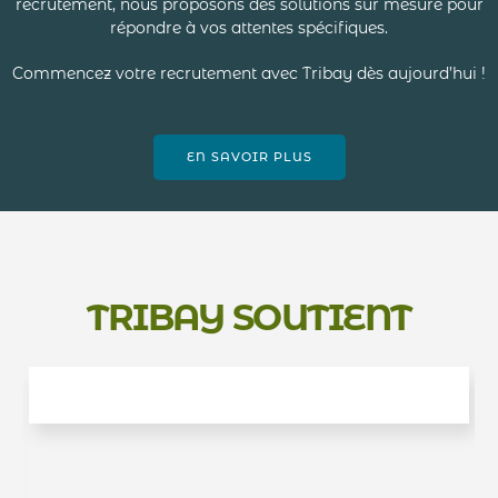
recrutement, nous proposons des solutions sur mesure pour
répondre à vos attentes spécifiques.
Commencez votre recrutement avec Tribay dès aujourd’hui !
EN SAVOIR PLUS
TRIBAY SOUTIENT