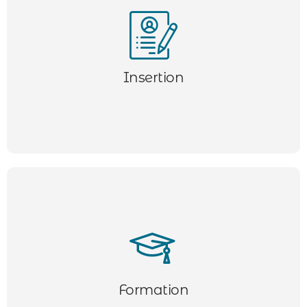
Nous mettons en place des parcours de formation
professionnelle pour nos intérimaires, visant à
améliorer leurs compétences et favoriser leur
Insertion
employabilité.
Formation