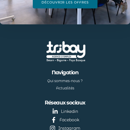
DÉCOUVRIR LES OFFRES
Navigation
Qui sommes-nous ?
Actualités
Réseaux sociaux
Linkedin
Facebook
Instagram